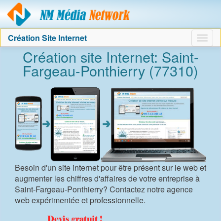
Agence création sit
Création Site Internet
Togg
Création site Internet: Saint-
navig
Fargeau-Ponthierry (77310)
Besoin d'un site internet pour être présent sur le web et
augmenter les chiffres d'affaires de votre entreprise à
Saint-Fargeau-Ponthierry? Contactez notre agence
web expérimentée et professionnelle.