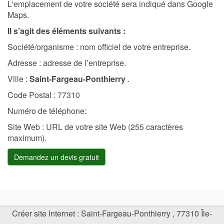
L'emplacement de votre société sera indiqué dans Google
Maps.
Il s’agit des éléments suivants :
Société/organisme : nom officiel de votre entreprise.
Adresse : adresse de l’entreprise.
Ville :
Saint-Fargeau-Ponthierry
.
Code Postal : 77310
Numéro de téléphone:
Site Web : URL de votre site Web (255 caractères
maximum).
Demandez un devis gratuit
Créer site Internet
:
Saint-Fargeau-Ponthierry
,
77310
Île-