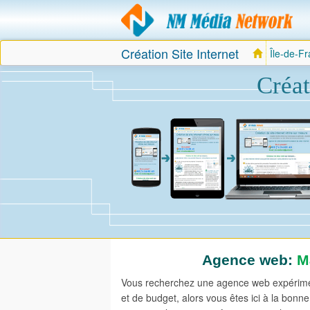
Création Site Internet
Île-de-F
Creation
site
internet
Créat
Agence web:
M
Vous recherchez une agence web expérimen
et de budget, alors vous êtes ici à la bo