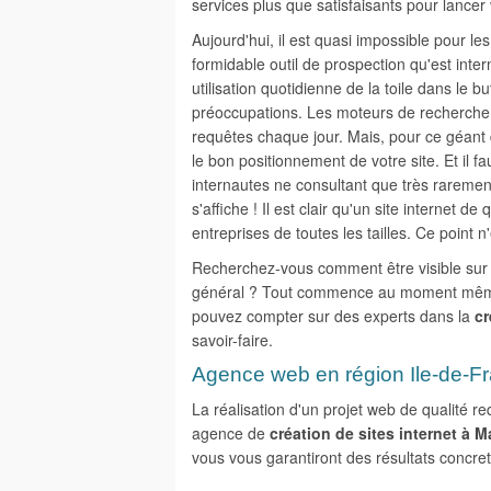
services plus que satisfaisants pour lancer v
Aujourd'hui, il est quasi impossible pour les
formidable outil de prospection qu'est inter
utilisation quotidienne de la toile dans le 
préoccupations. Les moteurs de recherche,
requêtes chaque jour. Mais, pour ce géant de
le bon positionnement de votre site. Et il f
internautes ne consultant que très rarement
s'affiche ! Il est clair qu'un site internet de
entreprises de toutes les tailles. Ce point 
Recherchez-vous comment être visible sur G
général ? Tout commence au moment même d
pouvez compter sur des experts dans la
cr
savoir-faire.
Agence web en région Ile-de-F
La réalisation d'un projet web de qualité 
agence de
création de sites internet à 
vous vous garantiront des résultats concre