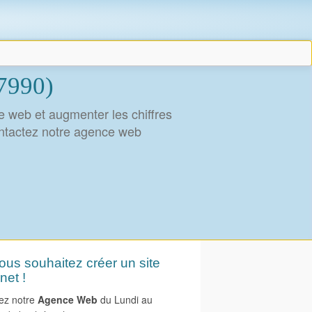
77990)
le web et augmenter les chiffres
ontactez notre agence web
us souhaitez créer un site
net !
ez notre
Agence Web
du Lundi au