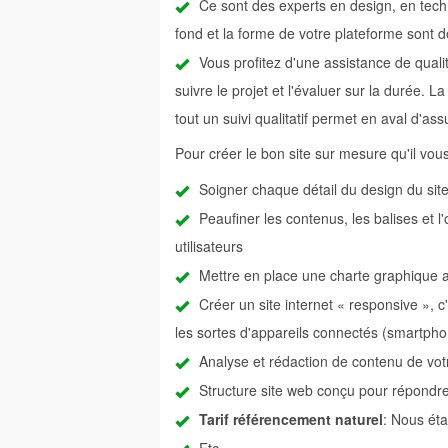
Ce sont des experts en design, en tec
fond et la forme de votre plateforme sont d
Vous profitez d'une assistance de qualit
suivre le projet et l'évaluer sur la durée. 
tout un suivi qualitatif permet en aval d'a
Pour créer le bon site sur mesure qu'il vous fau
Soigner chaque détail du design du sit
Peaufiner les contenus, les balises et l
utilisateurs
Mettre en place une charte graphique a
Créer un site internet « responsive », c
les sortes d'appareils connectés (smartphon
Analyse et rédaction de contenu de votr
Structure site web conçu pour répondr
Tarif référencement naturel
: Nous éta