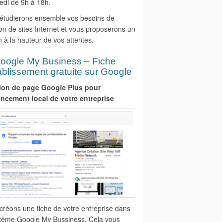
edi de 9h à 18h.
étudierons ensemble vos besoins de
on de sites Internet et vous proposerons un
 à la hauteur de vos attentes.
oogle My Business – Fiche
ablissement gratuite sur Google
ion de page Google Plus pour
encement local de votre entreprise
créons une fiche de votre entreprise dans
stème Google My Bussiness. Cela vous