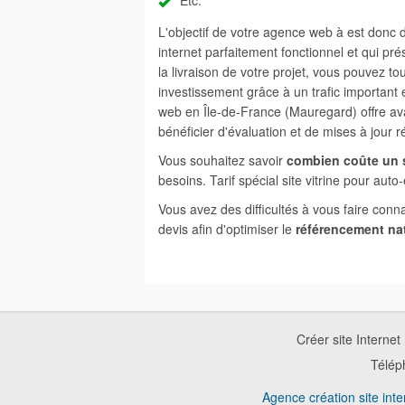
Etc.
L'objectif de votre agence web à est donc
internet parfaitement fonctionnel et qui pr
la livraison de votre projet, vous pouvez to
investissement grâce à un trafic important
web en Île-de-France (Mauregard) offre ava
bénéficier d'évaluation et de mises à jour 
Vous souhaitez savoir
combien coûte un s
besoins. Tarif spécial site vitrine pour auto
Vous avez des difficultés à vous faire conn
devis afin d'optimiser le
référencement na
Créer site Internet
Télép
Agence création site inte