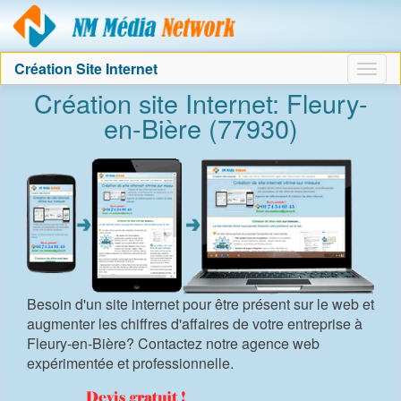
Agence création sit
Création Site Internet
Togg
Création site Internet: Fleury-
navig
en-Bière (77930)
Besoin d'un site internet pour être présent sur le web et
augmenter les chiffres d'affaires de votre entreprise à
Fleury-en-Bière? Contactez notre agence web
expérimentée et professionnelle.