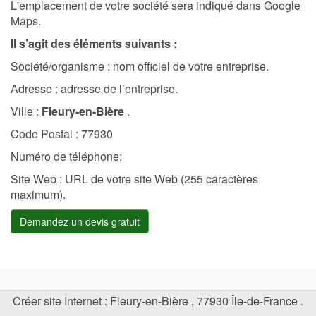
L'emplacement de votre société sera indiqué dans Google
Maps.
Il s’agit des éléments suivants :
Société/organisme : nom officiel de votre entreprise.
Adresse : adresse de l’entreprise.
Ville :
Fleury-en-Bière
.
Code Postal : 77930
Numéro de téléphone:
Site Web : URL de votre site Web (255 caractères
maximum).
Demandez un devis gratuit
Créer site Internet
:
Fleury-en-Bière
,
77930
Île-de-France
.