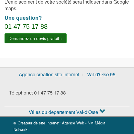
L'emplacement de votre société sera indiquer dans Google
maps.
Une question?
01 47 75 17 88
Demandez un devis gratuit »
Agence création site internet
Val-d'Oise 95
Téléphone: 01 47 75 17 88
Villes du département Val-d'Oise
© Créateur de site Internet: Agence Web - NM Média
Network.