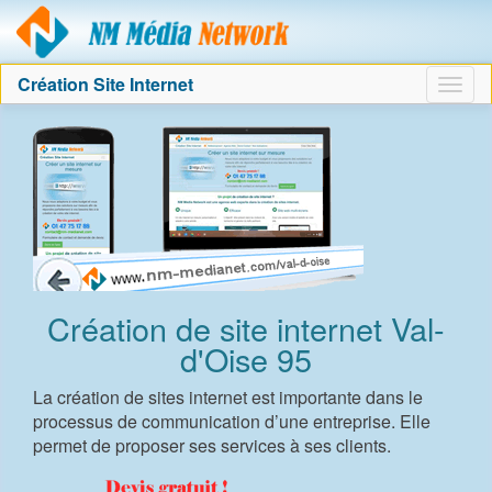
Agence création sit
Création Site Internet
Togg
navig
Création de site internet Val-
d'Oise 95
La création de sites internet est importante dans le
processus de communication d’une entreprise. Elle
permet de proposer ses services à ses clients.