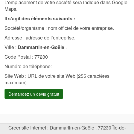
L'emplacement de votre société sera indiqué dans Google
Maps.
Il s’agit des éléments suivants :
Société/organisme : nom officiel de votre entreprise.
Adresse : adresse de l’entreprise.
Ville :
Dammartin-en-Goële
.
Code Postal : 77230
Numéro de téléphone:
Site Web : URL de votre site Web (255 caractères
maximum).
Demandez un devis gratuit
Créer site Internet
:
Dammartin-en-Goële
,
77230
Île-de-