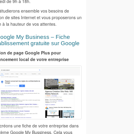
edi de 9h à 18h.
étudierons ensemble vos besoins de
on de sites Internet et vous proposerons un
 à la hauteur de vos attentes.
oogle My Business – Fiche
ablissement gratuite sur Google
ion de page Google Plus pour
encement local de votre entreprise
créons une fiche de votre entreprise dans
stème Google My Bussiness. Cela vous