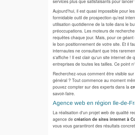
services plus que satisfaisants pour lancer v
Aujourd'hui, il est quasi impossible pour les
formidable outil de prospection qu'est inter
utilisation quotidienne de la toile dans le 
préoccupations. Les moteurs de recherche,
requêtes chaque jour. Mais, pour ce géant de
le bon positionnement de votre site. Et il f
internautes ne consultant que très rarement
s'affiche ! Il est clair qu'un site internet de
entreprises de toutes les tailles. Ce point 
Recherchez-vous comment être visible sur G
général ? Tout commence au moment même d
pouvez compter sur des experts dans la
cr
savoir-faire.
Agence web en région Ile-de-F
La réalisation d'un projet web de qualité 
agence de
création de sites internet à 
vous vous garantiront des résultats concre