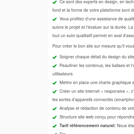
Ce sont des experts en design, en tec
fond et la forme de votre plateforme sont d
Vous profitez d'une assistance de qualit
suivre le projet et l'évaluer sur la durée. 
tout un suivi qualitatif permet en aval d'a
Pour créer le bon site sur mesure qu'il vous fau
Soigner chaque détail du design du sit
Peaufiner les contenus, les balises et l
utilisateurs
Mettre en place une charte graphique a
Créer un site internet « responsive », c
les sortes d'appareils connectés (smartphon
Analyse et rédaction de contenu de votr
Structure site web conçu pour répondr
Tarif référencement naturel
: Nous éta