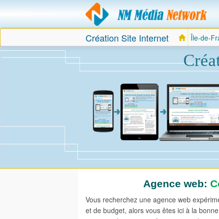
Création Site Internet
Île-de-F
Creation
site
internet
Créat
Agence web:
C
Vous recherchez une agence web expérimen
et de budget, alors vous êtes ici à la bo