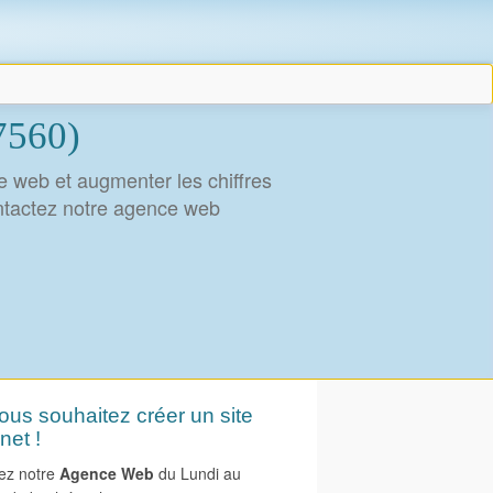
77560)
le web et augmenter les chiffres
ontactez notre agence web
us souhaitez créer un site
net !
ez notre
Agence Web
du Lundi au