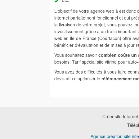
Etc.
L'objectif de votre agence web à est donc
internet parfaitement fonctionnel et qui pr
la livraison de votre projet, vous pouvez to
investissement grâce à un trafic important
web en Île-de-France (Courtacon) offre ava
bénéficier d'évaluation et de mises à jour 
Vous souhaitez savoir
combien coûte un s
besoins. Tarif spécial site vitrine pour auto
Vous avez des difficultés à vous faire conn
devis afin d'optimiser le
référencement na
Créer site Interne
Télép
Agence création site int