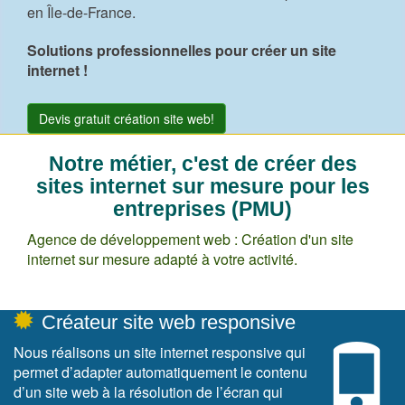
en Île-de-France.
Solutions professionnelles pour créer un site
internet !
Devis gratuit création site web!
Notre métier, c'est de créer des
sites internet sur mesure pour les
entreprises (PMU)
Agence de développement web : Création d'un site
internet sur mesure adapté à votre activité.
Agence Web à Nanterre
web
Créateur site web responsive
Nous réalisons un site internet responsive qui
permet d’adapter automatiquement le contenu
d’un site web à la résolution de l’écran qui