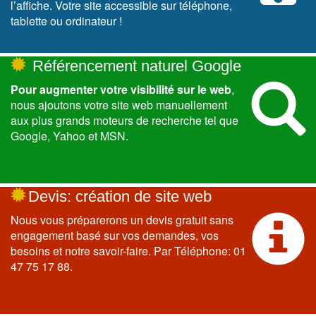
l’affiche. Votre site accessible sur téléphone,
tablette ou ordinateur !
Référencement
Référencement naturel Google
Pour augmenter votre visibilité sur le web
,
nous ajoutons votre site web manuellement
aux plus grands moteurs de recherche tel que
Google, Yahoo et MSN.
certificate
Devis: création de site web
Nous vous préparerons un devis gratuit sans
engagement basé sur vos demandes, vos
besoins et notre savoir-faire. Par Téléphone: 01
47 75 17 88.