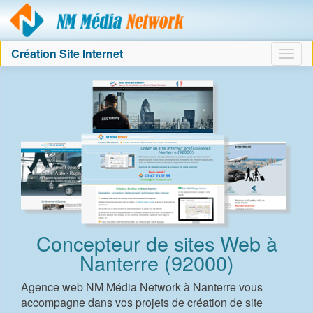
Agence création sit
Création Site Internet
Togg
navig
Concepteur de sites Web à
Nanterre (92000)
Agence web NM Média Network à Nanterre vous
accompagne dans vos projets de création de site